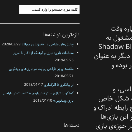
تازه‌ترین نوشته‌ها
ل به
Shadow B
چالش‌های طراحی در «فرزندان مورتا»
2020/02/29
مطالعات بازی: بازی و فرهنگ از آغاز تا امروز
نوان
2019/09/25
مقدمه‌ای بر طراحی روایت در بازی‌های ویدئویی
2018/05/21
از بیانگری تا اثرگذاری
2018/01/17
گفتگو با «بازی سنتر» درباره‌ی «تناسبات در طراحی
خاص
بازی‌‌ ویدئویی»
2018/01/10
راک و
ها
بازی
دسته‌ها