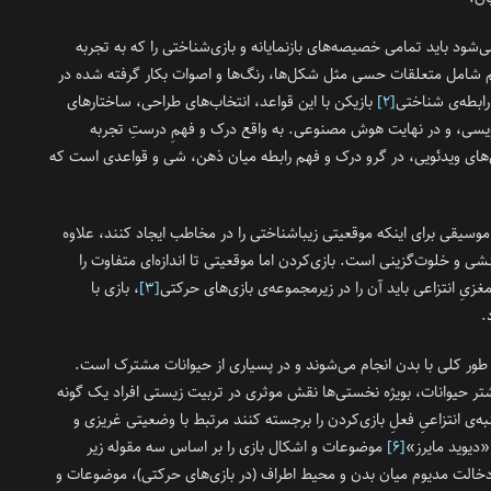
‌شود باید تمامی خصیصه‌های بازنمایانه و بازی‌شناختی را که به تجربه
م شامل متعلقات حسی مثل شکل‌ها، رنگ‌ها و اصوات بکار گرفته شده در
رابطه‌ی شناختی
[۲]
بازیکن با این قواعد، انتخاب‌های طراحی، ساختارهای
نویسی، و در نهایت هوش مصنوعی. به واقع درک و فهمِ درستِ تجربه
زی‌های ویدئویی، در گرو درک و فهم رابطه میان ذهن، شی و قواعدی است که
یقی برای اینکه موقعیتی زیبا‌شناختی را در مخاطب ایجاد کنند، علاوه
 و خلوت‌گزینی است. بازی‌کردن اما موقعیتی تا اندازه‌ای متفاوت را
یِ انتزاعی باید آن را در زیرمجموعه‌‌‌ی بازی‌های حرکتی
[۳]
، بازی‌ با
د.
 طور کلی با بدن انجام می‌شوند و در پسیاری از حیوانات مشترک است.
بیشتر حیوانات، بویژه نخستی‌ها نقش موثری در تربیت زیستی افراد یک گونه
به‌‌ی انتزاعیِ فعلِ بازی‌کردن را برجسته کنند مرتبط با وضعیتی غریزی و
«دیوید مایرز»
[۶]
موضوعات و اشکال بازی را بر اساس سه مقوله زیر
خالت مدیوم میان بدن‌ و محیط اطراف (در بازی‌های حرکتی)، موضوعات و