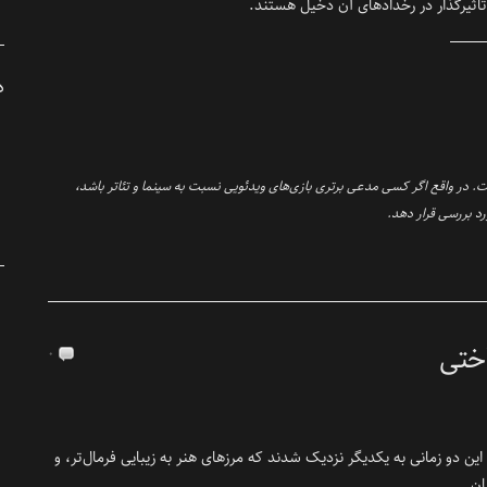
اثیرگذار در رخداد‌های آن دخیل هستند.
د
. در واقع اگر کسی مدعی برتری بازی‌‌های ویدئویی نسبت به سینما و تئاتر باشد،
ورد بررسی قرار دهد.
اختی
۰
 این دو زمانی به یکدیگر نزدیک شدند که مرز‌‌های هنر به زیبایی فرمال‌تر، و
یان.