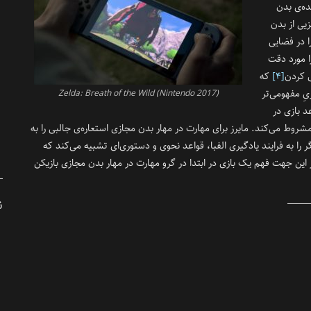
ده‌ی بدن
زیی از بدن
ا در فضایی
ا مورد دقت
ی کردن
[۴]
که
یِ مفهومی‌تر
(Zelda: Breath of the Wild (Nintendo 2017
د بازی در
شروط می‌کند. مایرز برای مهارت در مهار بدن مجازی استعاره‌ی جالبی را به
گر را به فرایند یادگیری الفبا، قواعد نحوی و دستوری‌ای تشبیه می‌کند که
این جهت فهم یک بازی در ابتدا در گرو مهارت در مهار بدن مجازی بازیکن
ن