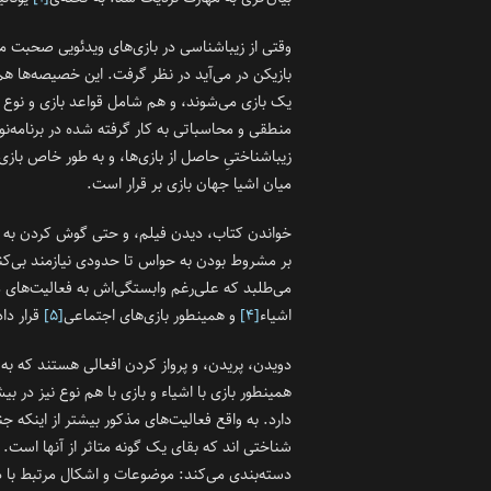
وقتی از زیبا‌شناسی در بازی‌های ویدئویی صحبت می
بازیکن در می‌آید در نظر گرفت. این خصیصه‌ها ه
یک بازی می‌شوند، و هم شامل قواعد بازی‌ و نوع 
منطقی و محاسباتی به کار گرفته شده در برنامه‌
زیبا‌شناختیِ حاصل از بازی‌ها، و به طور خاص با
میان اشیا جهان بازی بر قرار است.
خواندن کتاب، دیدن فیلم، و حتی گوش کردن به موس
بر مشروط بودن به حواس تا حدودی نیازمند بی‌کنشی
می‌طلبد که علی‌رغم وابستگی‌اش به فعالیت‌های مغز
اشیاء
[۴]
و همینطور بازی‌های اجتماعی
[۵]
قرار دا
دویدن، پریدن، و پرواز کردن افعالی هستند که به
همینطور بازی با اشیاء و بازی با هم نوع نیز در 
دارد. به واقع فعالیت‌های مذکور بیشتر از اینکه جن
شناختی‌ اند که بقای یک گونه متاثر از آنها است. 
دسته‌بندی می‌کند: موضوعات و اشکال مرتبط با د