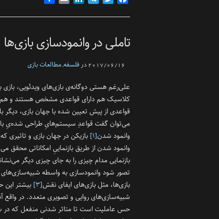
تاملی در وانمود‌سازی بازی‌ها
فلسفه‌
مطالعات بازی
2017/06/16 در
,
علی‌رغم هستی دوگانه‌ی بازی‌های ویدئویی، بازی بو
کلاسیک هم دارای قواعدی مشخص هستند و هم به اند
قواعدی از پیش تعیین ‌شده با جهان بازی، دیگر با
می‌توان گفت قواعدِ سیستم‌هایِ طراحی شده‌یِ با
وانمود شدن
[۱]
بازیکن در جهان بازی و تاثیری که ر
وانمود شدن از طریق بازنماییِ امکاناتی محقق می‌ش
بازنمایی مدام چیزی را به جای چیزی دیگر می‌نشان
تصور شود وانمود‌سازی به واسطه شبیه‌سازی‌های م
بازی‌ها، مثل بازی‌‌های ایفای نقش
[۳]
بیشتر این 
شبیه‌سازی‌های روایی و تصویری متعدد. در واقع آن
حس عاملیت است تا متاثر شدنی منفعل که در سین