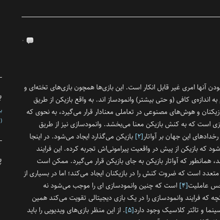
۰
دن آنها امری غیر قابل انکار است. این بازی‌ها همچون بازی‌های تخته‌ای و
ب
ازه‌ی کافی (و حتی بیشتر) وانمود‌ساز اند. به واقع بازیکن از طریق
زیکنان و هوش‌های مصنوعی در تعاملی معنادار قرار می‌گیرد، به نحوی که
ب
(1)
زی است که به کنش بازیکن معنا می‌بخشد. وانمود‌سازی نیز از طریق
خداد‌های این جهان بر آواتار
[۲]
بازیکن می‌گذارد ایجاد می‌شود. در اینجا
ود که بازیکن از پیش در واقعیت پیرامونی‌اش تجربه کرده. این فرایند
پ
د، همانطور که آواتار بازیکن به جای بازیکن قرار می‌گیرد. ممکن است
تعدد است که ضروت کنش را در بازیکنان ایجاد می‌کند؛ اما در بسیاری از
حس عاملیت
[۴]
است که چنین وانمود‌سازی ای را موجب می‌شود نه
چه که فرایند وانمود‌سازی را در یک بازی دیجیتالی‌ تقویت می‌کند همین
ما و تائتر کلاسیک وجود دارد
[۵]
. از این منظر بازی‌های ویدیویی را باید