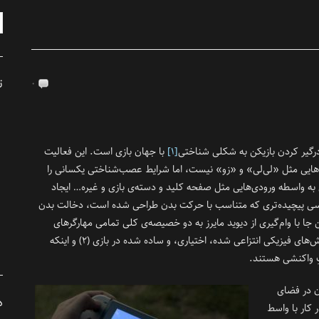
ت
۰
درگیر کردن بازیکن به شکلی شناختی
[۱]
با جهان بازی است. این فعالیت
‌هایی مثل «لی‌لی» و «زو» نیست، اما شرایط عصب‌شناختی یکسانی را
ی به واسطه ورودی‌هایی مثل صفحه کلید و دسته‌ی بازی و غیره… ایجاد
حسی پیچیده‌تری که متناسب با حرکت بدن طراحی شده است، دخالت بدن
جا با وام‌گیری از دیوید مایرز به دو خصیصه‌ی کلی تمامی مهارگرهای
بازی‌های ویدئویی اشاره می‌کنم: (۱) استفاده از کنش‌های فیزیکی انتزاعی شده‌، اختیاری، و ساده شده‌ در بازی (۲) و اینکه
تِ واکنشی هستند.
ن در فضای
د
 کار با واسط