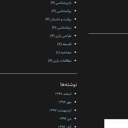
بازی‌شناسی
(۶)
روانشناسی
(۲)
روایت و داستان
(۳)
زیبا‌شناسی
(۴)
طراحی بازی
(۴)
فلسفه‌
(۷)
مصاحبه
(۱)
مطالعات بازی
(۶)
نوشته‌ها
اسفند ۱۳۹۸
مهر ۱۳۹۸
اردیبهشت ۱۳۹۷
دی ۱۳۹۶
آبان ۱۳۹۶